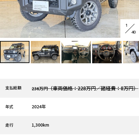
1
40
（車両価格：228万円／諸経費：8万円）
支払総額
236万円
2024年
年式
1,300km
走行