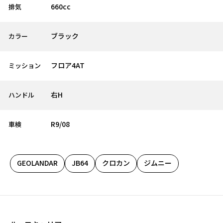
660cc
排気
ブラック
カラー
フロア4AT
ミッション
右H
ハンドル
R9/08
車検
GEOLANDAR
JB64
クロカン
ジムニー