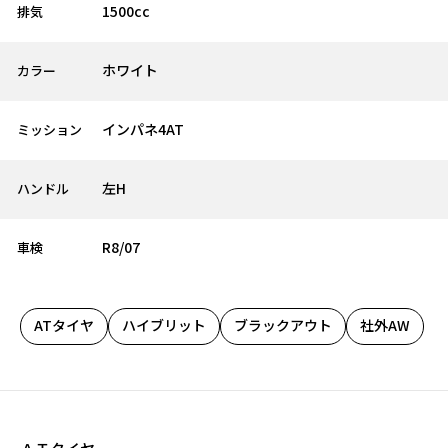
1500cc
排気
ホワイト
カラー
インパネ4AT
ミッション
左H
ハンドル
R8/07
車検
ATタイヤ
ハイブリット
ブラックアウト
社外AW