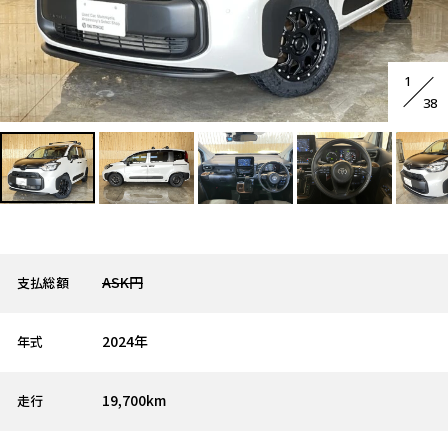
1
38
ASK円
支払総額
2024年
年式
19,700km
走行