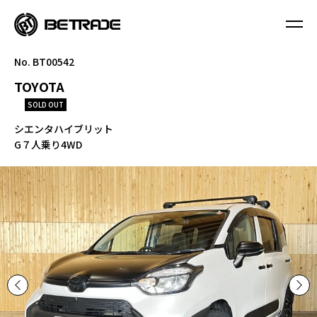
No. BT00542
TOYOTA
SOLD OUT
シエンタハイブリット
G７人乗り4WD