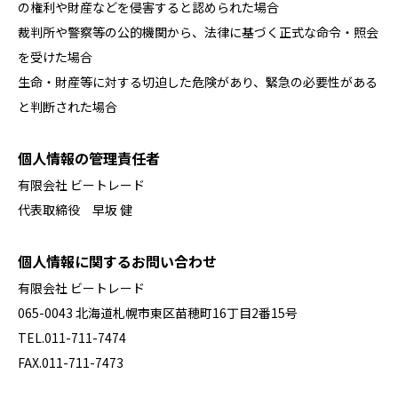
の権利や財産などを侵害すると認められた場合
裁判所や警察等の公的機関から、法律に基づく正式な命令・照会
を受けた場合
生命・財産等に対する切迫した危険があり、緊急の必要性がある
と判断された場合
個人情報の管理責任者
有限会社 ビートレード
代表取締役 早坂 健
個人情報に関するお問い合わせ
有限会社 ビートレード
065-0043 北海道札幌市東区苗穂町16丁目2番15号
TEL.
011-711-7474
FAX.011-711-7473