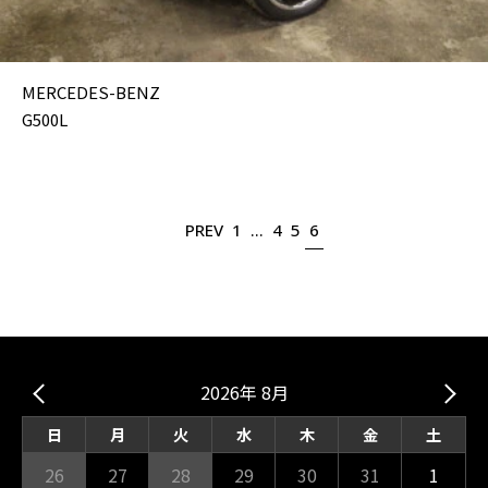
MERCEDES-BENZ
G500L
PREV
1
…
4
5
6
2026年 8月
日
月
火
水
木
金
土
26
27
28
29
30
31
1