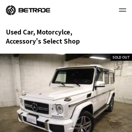
Used Car, Motorcylce,
Accessory's Select Shop
SOLD OUT