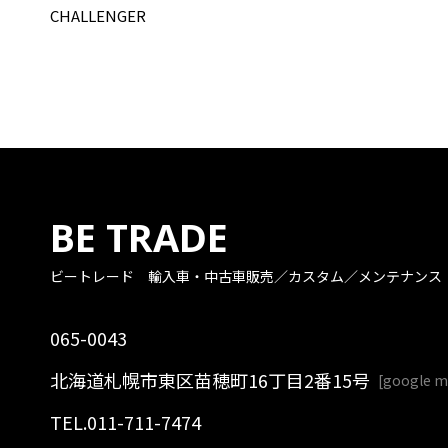
CHALLENGER
BE TRADE
ビートレード
輸入車・中古車販売／カスタム／メンテナンス
065-0043
北海道札幌市東区苗穂町16丁目2番15号
[
google 
TEL.
011-711-7474