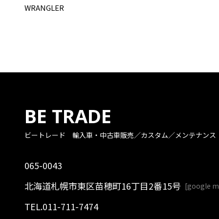
WRANGLER
BE TRADE
ビートレード
輸入車・中古車販売／カスタム／メンテナンス
065-0043
北海道札幌市東区苗穂町16丁目2番15号
[
google 
TEL.
011-711-7474