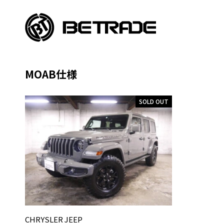
MOAB仕様
SOLD OUT
CHRYSLER JEEP