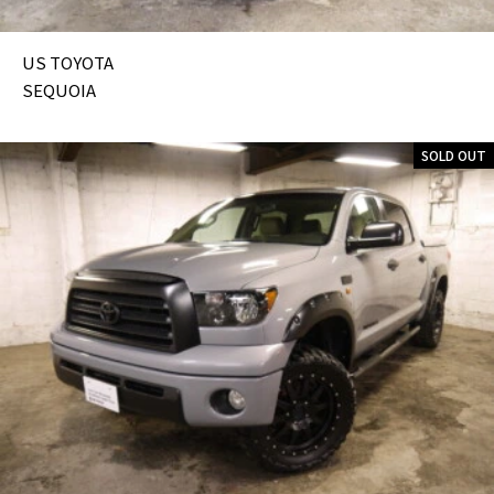
US TOYOTA
SEQUOIA
SOLD OUT