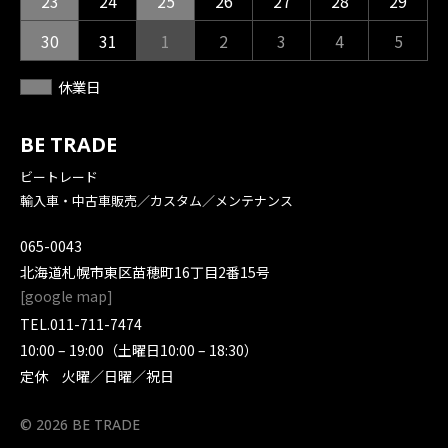
23
24
25
26
27
28
29
30
31
1
2
3
4
5
休業日
BE TRADE
ビートレード
輸入車・中古車販売／カスタム／メンテナンス
065-0043
北海道札幌市東区苗穂町16丁目2番15号
[
google map
]
TEL.
011-711-7474
10:00 – 19:00（土曜日10:00 – 18:30）
定休 火曜／日曜／祝日
© 2026 BE TRADE