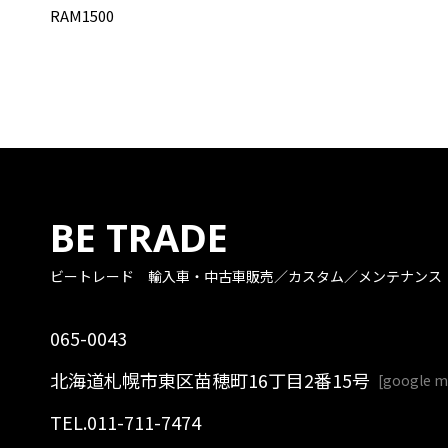
RAM1500
BE TRADE
ビートレード
輸入車・中古車販売／カスタム／メンテナンス
065-0043
北海道札幌市東区苗穂町16丁目2番15号
[
google 
TEL.
011-711-7474