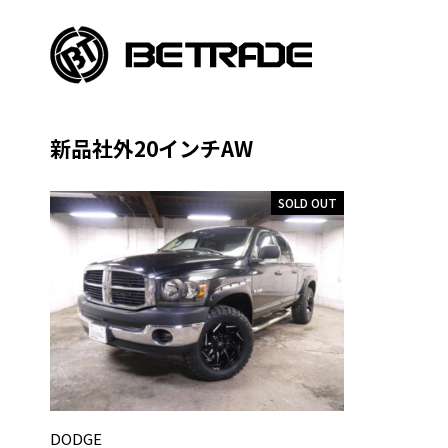
新品社外20インチAW
SOLD OUT
DODGE