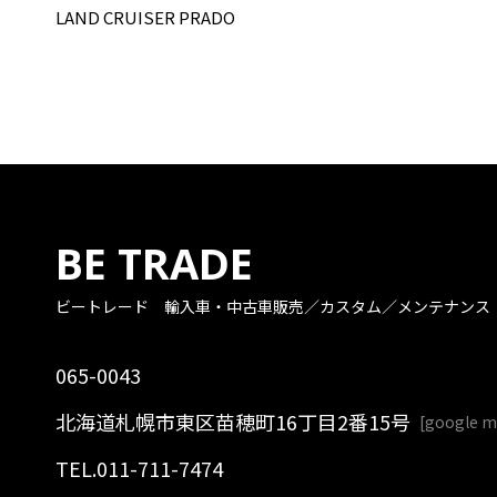
LAND CRUISER PRADO
BE TRADE
ビートレード
輸入車・中古車販売／カスタム／メンテナンス
065-0043
北海道札幌市東区苗穂町16丁目2番15号
[
google 
TEL.
011-711-7474