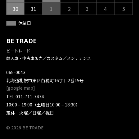
30
31
1
2
3
4
5
休業日
BE TRADE
ビートレード
輸入車・中古車販売／カスタム／メンテナンス
065-0043
北海道札幌市東区苗穂町16丁目2番15号
[
google map
]
TEL.
011-711-7474
10:00 – 19:00（土曜日10:00 – 18:30）
定休 火曜／日曜／祝日
© 2026 BE TRADE