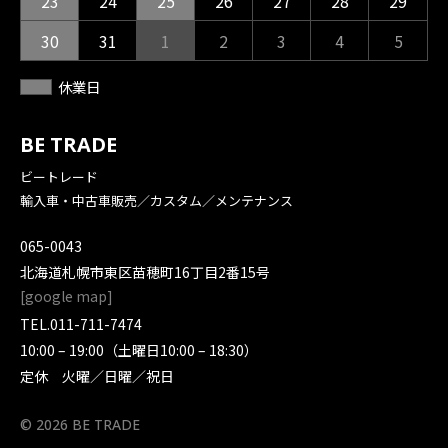
23
24
25
26
27
28
29
30
31
1
2
3
4
5
休業日
BE TRADE
ビートレード
輸入車・中古車販売／カスタム／メンテナンス
065-0043
北海道札幌市東区苗穂町16丁目2番15号
[
google map
]
TEL.
011-711-7474
10:00 – 19:00（土曜日10:00 – 18:30）
定休 火曜／日曜／祝日
© 2026 BE TRADE