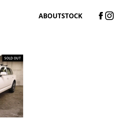
ABOUT
STOCK
SOLD OUT