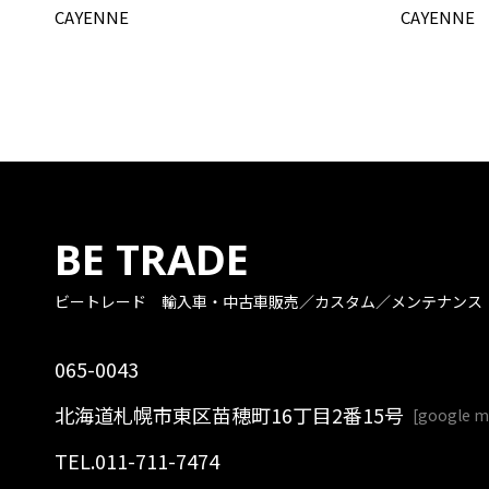
CAYENNE
CAYENNE
BE TRADE
ビートレード
輸入車・中古車販売／カスタム／メンテナンス
065-0043
北海道札幌市東区苗穂町16丁目2番15号
[
google 
TEL.
011-711-7474