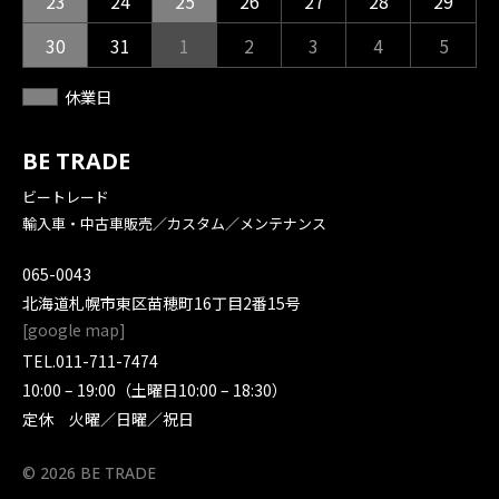
23
24
25
26
27
28
29
30
31
1
2
3
4
5
休業日
BE TRADE
ビートレード
輸入車・中古車販売／カスタム／メンテナンス
065-0043
北海道札幌市東区苗穂町16丁目2番15号
[
google map
]
TEL.
011-711-7474
10:00 – 19:00（土曜日10:00 – 18:30）
定休 火曜／日曜／祝日
© 2026 BE TRADE