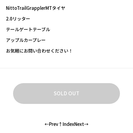
NittoTrailGrapplerMTタイヤ
2.0リッター
テールゲートテーブル
アップルカープレー
お気軽にお問い合わせください！
SOLD OUT
←Prev
↑Index
Next→