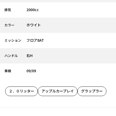
2000cc
排気
ホワイト
カラー
フロア8AT
ミッション
右H
ハンドル
09/09
車検
２．０リッター
アップルカープレイ
グラップラー