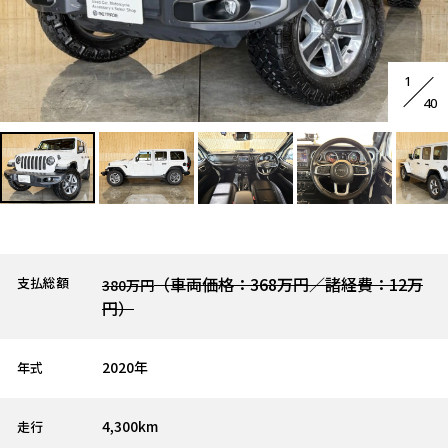
1
40
（車両価格：368万円／諸経費：12万
支払総額
380万円
円）
2020年
年式
4,300km
走行