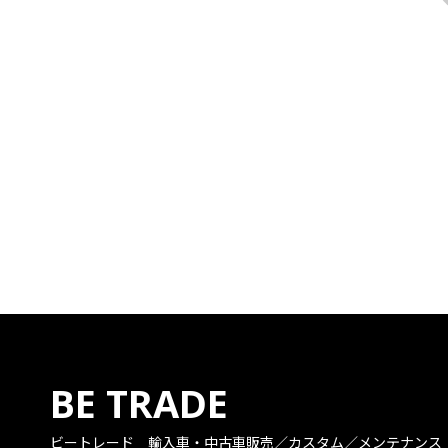
BE TRADE
ビートレード
輸入車・中古車販売／カスタム／メンテナンス