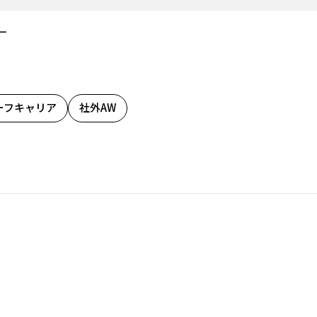
－
ーフキャリア
社外AW