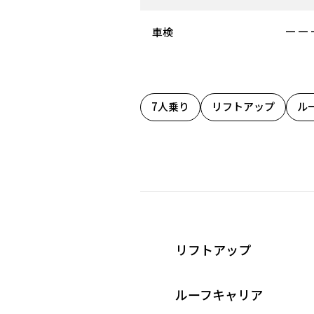
－－
車検
7人乗り
リフトアップ
ル
リフトアップ
ルーフキャリア