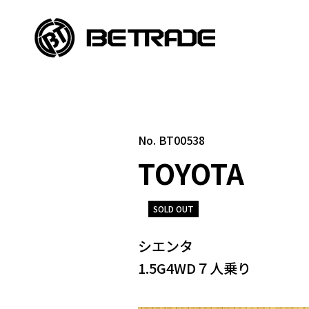
No. BT00538
TOYOTA
SOLD OUT
シエンタ
1.5G4WD７人乗り