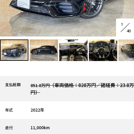
1
40
（車両価格：828万円／諸経費：23.8万
支払総額
851.8万円
円）
2022年
年式
11,000km
走行