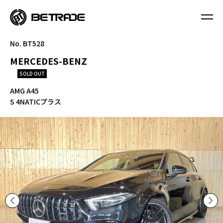
No. BT528
MERCEDES-BENZ
SOLD OUT
AMG A45
S 4NATICプラス