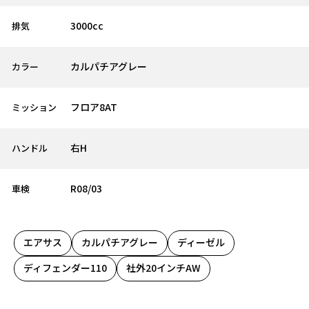
3000cc
排気
カルパチアグレー
カラー
フロア8AT
ミッション
右H
ハンドル
R08/03
車検
エアサス
カルパチアグレー
ディーゼル
ディフェンダー110
社外20インチAW