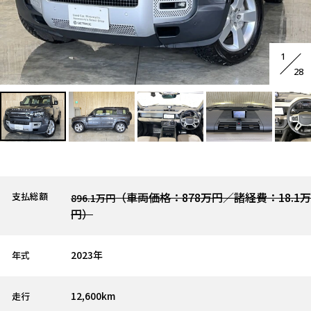
1
28
（車両価格：878万円／諸経費：18.1万
支払総額
896.1万円
円）
2023年
年式
12,600km
走行