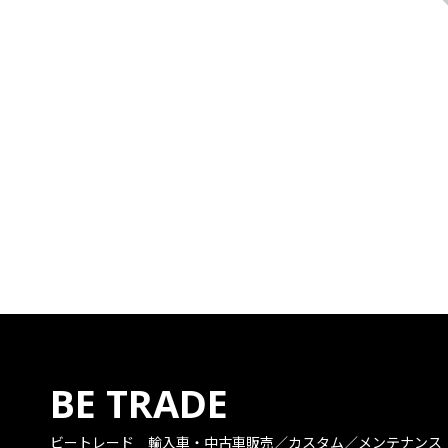
BE TRADE
ビートレード
輸入車・中古車販売／カスタム／メンテナンス