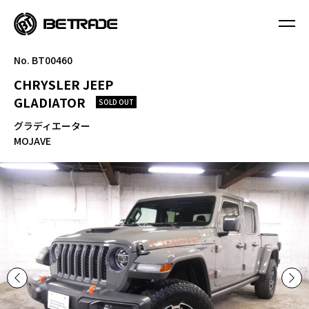
No. BT00460
CHRYSLER JEEP
GLADIATOR
SOLD OUT
グラディエーター
MOJAVE