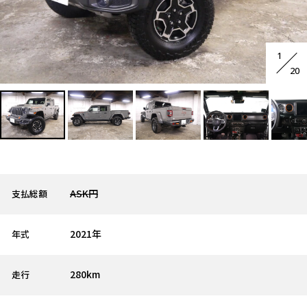
1
20
ASK円
支払総額
2021年
年式
280km
走行