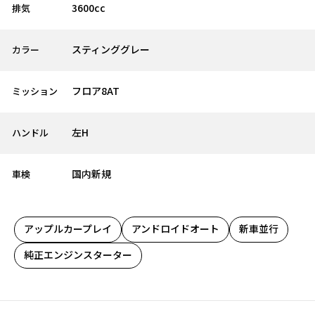
3600cc
排気
スティンググレー
カラー
フロア8AT
ミッション
左H
ハンドル
国内新規
車検
アップルカープレイ
アンドロイドオート
新車並行
純正エンジンスターター