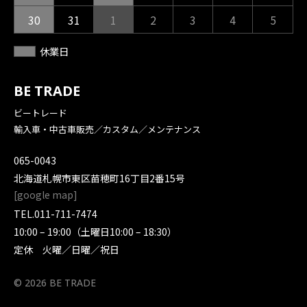
30
31
1
2
3
4
5
休業日
BE TRADE
ビートレード
輸入車・中古車販売／カスタム／メンテナンス
065-0043
北海道札幌市東区苗穂町16丁目2番15号
[
google map
]
TEL.
011-711-7474
10:00 – 19:00（土曜日10:00 – 18:30）
定休 火曜／日曜／祝日
© 2026 BE TRADE