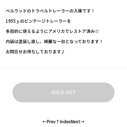
ベルウッドのトラベルトレーラーの入庫です！
1955ｙのビンテージトレーラーを
多目的に使えるようにアメリカでレストア済み☆
内装は塗装し直し、綺麗な一台となっております！
お問合せお待ちしております♪
SOLD OUT
←Prev
↑Index
Next→