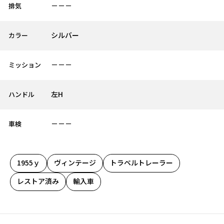
－－－
排気
シルバー
カラー
－－－
ミッション
左H
ハンドル
－－－
車検
1955ｙ
ヴィンテージ
トラベルトレーラー
レストア済み
輸入車