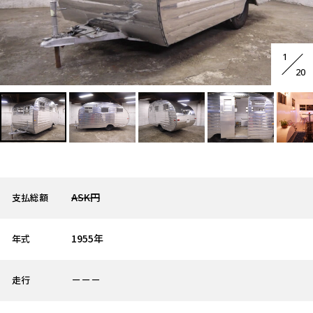
1
20
ASK円
支払総額
1955年
年式
－－－
走行