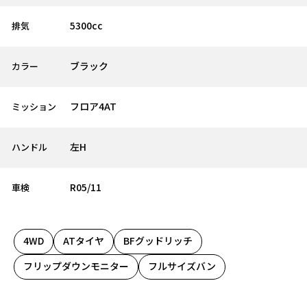
5300cc
排気
ブラック
カラー
フロア4AT
ミッション
左H
ハンドル
R05/11
車検
4WD
ATタイヤ
BFグッドリッチ
フリップダウンモニター
フルサイズバン