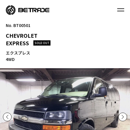
No. BT00501
CHEVROLET
EXPRESS
SOLD OUT
エクスプレス
4WD