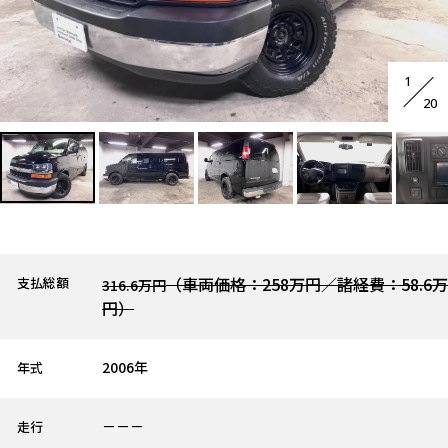
1
20
（車両価格：258万円／諸経費：58.6万
支払総額
316.6万円
円）
2006年
年式
－－－
走行