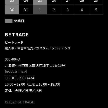
23
24
25
26
27
28
29
30
31
1
2
3
4
5
休業日
BE TRADE
ビートレード
輸入車・中古車販売／カスタム／メンテナンス
065-0043
北海道札幌市東区苗穂町16丁目2番15号
[
google map
]
TEL.
011-711-7474
10:00 – 19:00（土曜日10:00 – 18:30）
定休 火曜／日曜／祝日
© 2026 BE TRADE