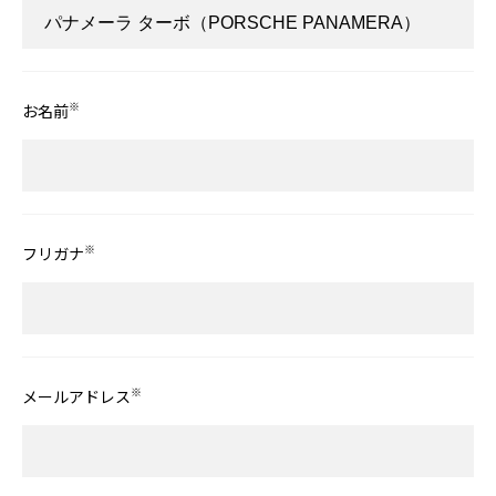
※
お名前
※
フリガナ
※
メールアドレス